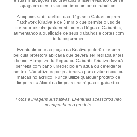
e suas marcações são gravadas a laser evitando que se
apaguem com o uso contínuo em seus trabalhos.
A espessura do acrílico das Réguas e Gabaritos para
Patchwork Kriativa é de 3 mm o que permite o uso de
cortador circular juntamente com a Régua e Gabaritos,
aumentando a qualidade de seus trabalhos e cortes com
toda segurança.
Eventualmente as peças da Kriativa poderão ter uma
película protetora aplicada que deverá ser retirada antes
do uso. A limpeza da Régua ou Gabarito Kriativa deverá
ser feita com pano umedecido em água ou detergente
neutro. Não utilize esponja abrasiva para evitar riscos ou
marcas no acrílico. Nunca utilize qualquer produto de
limpeza ou álcool na limpeza das réguas e gabaritos.
Fotos e imagens ilustrativas. Eventuais acessórios não
acompanham o produto.